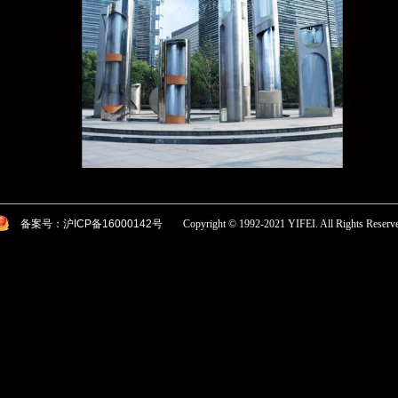
备案号：沪ICP备16000142号
Copyright © 1992-2021 YIFEI. All Rights Reserv