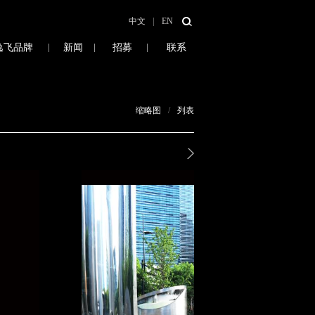
中文
|
EN
逸飞品牌
|
新闻
|
招募
|
联系
缩略图
/
列表