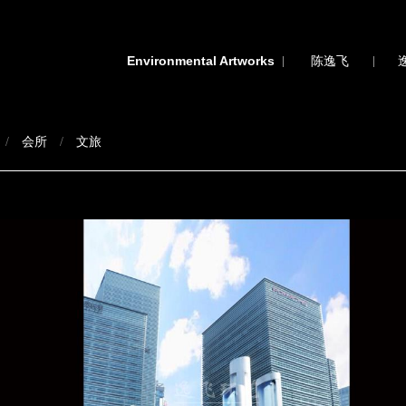
Environmental Artworks
环艺作品
|
陈逸飞
|
会所
文旅
/
/