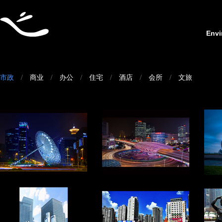
Envi
市政
商业
办公
住宅
酒店
会所
文旅
/
/
/
/
/
/