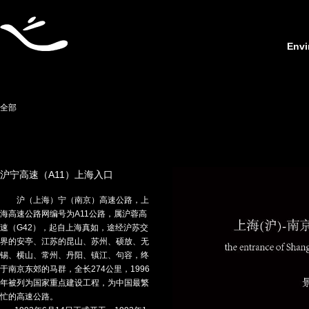
Envi
全部
沪宁高速（A11）上海入口
沪（上海）宁（南京）高速公路，上
海高速公路网编号为A11公路，属沪蓉高
速（G42），起自上海真如，途经沪苏交
界的安亭、江苏的昆山、苏州、硕放、无
锡、横山、常州、丹阳、镇江、句容，终
于南京东郊的马群，全长274公里，1996
年被列为国家重点建设工程，为中国最繁
忙的高速公路。