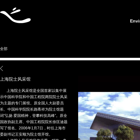
Envi
全部
上海院士风采馆
上海院士风采馆是全国首家以集中展
示中国科学院和中国工程院两院院士风采
为主题的专门展馆。原全国人大副委员
长、中国科学院院长路甬祥为院士馆题
词“弘扬 爱国精神，登攀科技高峰”。原全
国政协副主席、中国工程院院长徐匡迪题
写了馆名。2006年1月7日，时任上海市
委副书记王安顺为院士馆开馆。