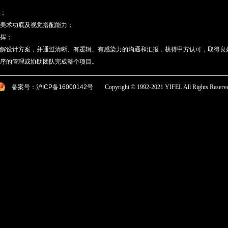
；
美术功底及视觉搭配能力；
挥；
解设计方案，并通过清晰、有逻辑、有感染力的沟通和汇报，获得甲方认可，取得良
序的管理或协助团队完成整个项目。
备案号：沪ICP备16000142号
Copyright © 1992-2021 YIFEI. All Rights Reserv