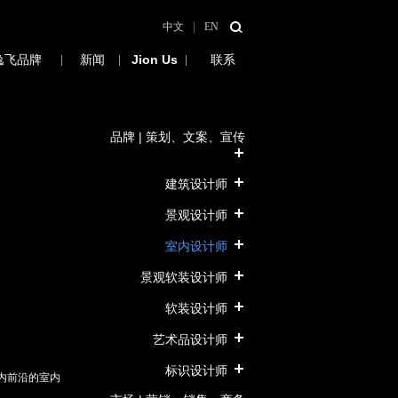
中文
|
EN
逸飞品牌
|
新闻
|
Jion Us
招募
|
联系
品牌 | 策划、文案、宣传
建筑设计师
景观设计师
室内设计师
景观软装设计师
软装设计师
艺术品设计师
标识设计师
内前沿的室内