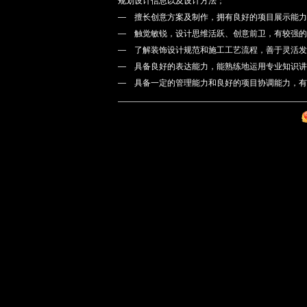
规划设计信息以及设计方法；
— 擅长创意方案及制作，拥有良好的项目展示能力
— 触觉敏锐，设计思维活跃、创意前卫，有较强的
— 了解装饰设计规范和施工工艺流程，善于灵活发
— 具备良好的表达能力，能熟练地运用专业知识讲
— 具备一定的管理能力和良好的项目协调能力，有