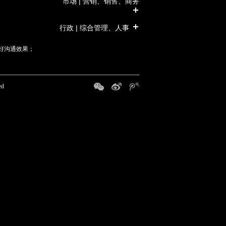
市场 | 营销、销售、商务
行政 | 综合管理、人事
好沟通效果；
ed