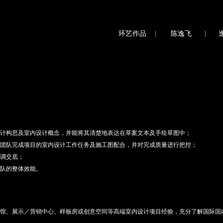
环艺作品
|
陈逸飞
|
计构思及室内设计概念，并能将其清楚地表达在草案文本及手绘草图中；
团队完成项目的室内设计工作任务及施工图配合，并对完成质量进行把控；
调交底；
队的整体效能。
馆、展示／营销中心、样板房或创意空间等高端室内设计项目经验，充分了解国际国