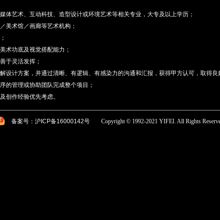
媒体艺术、互动科技、造型设计或环境艺术等相关专业，大专及以上学历；
／美术馆／画廊等艺术机构；
；
美术功底及视觉搭配能力；
善于灵活发挥；
解设计方案，并通过清晰、有逻辑、有感染力的沟通和汇报，获得甲方认可，取得良
序的管理或协助团队完成整个项目；
及创作经验优先考虑。
备案号：沪ICP备16000142号
Copyright © 1992-2021 YIFEI. All Rights Reserv