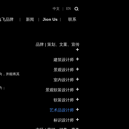
中文
|
EN
逸飞品牌
|
新闻
|
Jion Us
招募
|
联系
品牌 | 策划、文案、宣传
建筑设计师
景观设计师
向，并能将其
室内设计师
力；
景观软装设计师
软装设计师
艺术品设计师
标识设计师