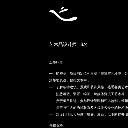
艺术品设计师
8名
工作职责
— 能够基于项目的定位和景观／装饰空间环境，分
清楚地表达于提报文本中；
— 了解各种建筑、景观和装饰风格，熟悉各类艺术
— 熟悉雕塑、装置、绘画、跨媒体沉浸工艺术等，
— 负责项目推进，参与设计管理和艺术监制，带领
— 负责与甲方的沟通联系及各板块各专业的技术协
— 对设计团队人员进行培养、激励，以不断提升团
任职资格