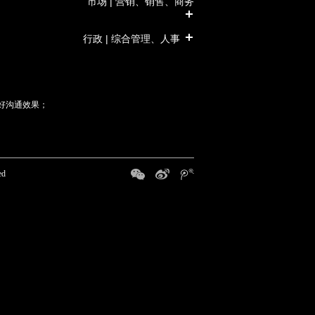
市场 | 营销、销售、商务
行政 | 综合管理、人事
好沟通效果；
ed